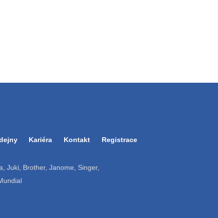
dejny
Kariéra
Kontakt
Registrace
ruba, Juki, Brother, Janome, Singer,
 Mundial