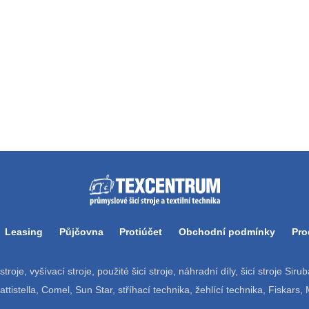
Leasing
Půjčovna
Protiúčet
Obchodní podmínky
Pro
í stroje, vyšívací stroje, použité šicí stroje, náhradní díly, šicí stroje Si
tistella, Comel, Sun Star, stříhací technika, žehlící technika, Fiskars,