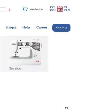
CZE
ENG
PL
CZK
EUR
PLN
Shops
Help
Career
Kontakt
13