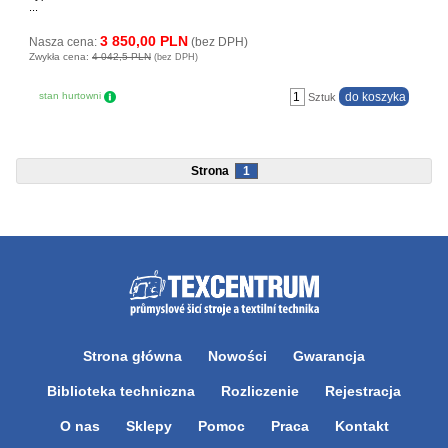
...
3 850,00 PLN
Nasza cena:
(bez DPH)
Zwykła cena:
4 042,5 PLN
(bez DPH)
stan hurtowni
Sztuk
Strona
1
Strona główna
Nowości
Gwarancja
Biblioteka techniczna
Rozliczenie
Rejestracja
O nas
Sklepy
Pomoc
Praca
Kontakt