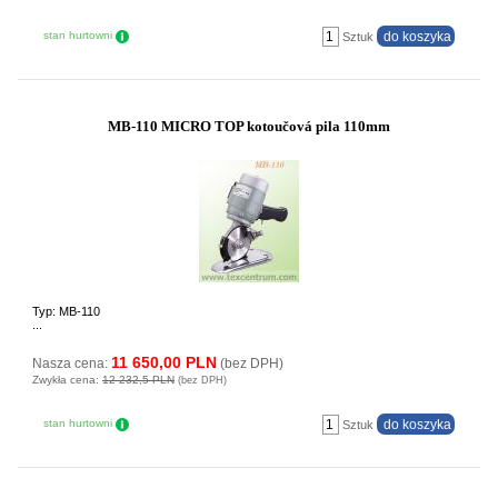
stan hurtowni
Sztuk
MB-110 MICRO TOP kotoučová pila 110mm
Typ: MB-110
...
11 650,00 PLN
Nasza cena:
(bez DPH)
Zwykła cena:
12 232,5 PLN
(bez DPH)
stan hurtowni
Sztuk