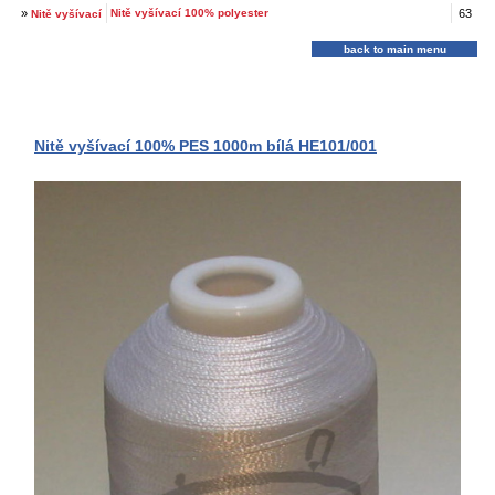
»
Nitě vyšívací 100% polyester
63
Nitě vyšívací
back to main menu
Nitě vyšívací 100% PES 1000m bílá HE101/001