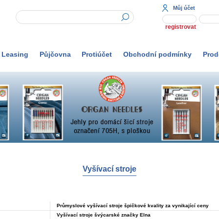
Můj účet
registrovat
Leasing
Půjčovna
Protiúčet
Obchodní podmínky
Prod
Vyšívací stroje
Průmyslové vyšívací stroje špičkové kvality za vynikající ceny
Vyšívací stroje švýcarské značky Elna