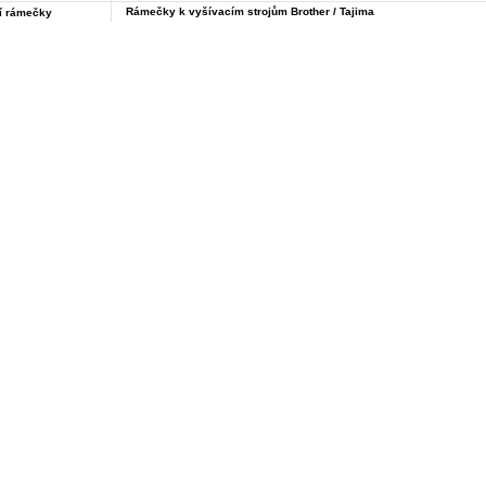
Rámečky k vyšívacím strojům Brother / Tajima
í rámečky