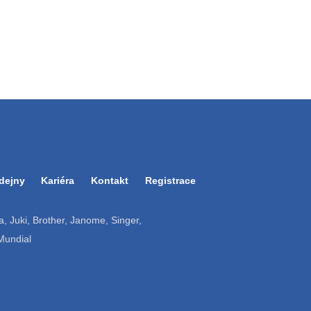
dejny
Kariéra
Kontakt
Registrace
ruba, Juki, Brother, Janome, Singer,
 Mundial