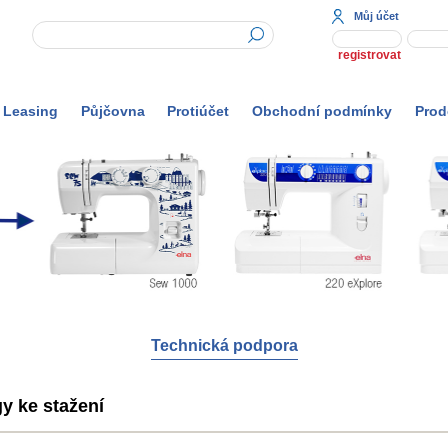
Můj účet
registrovat
Leasing
Půjčovna
Protiúčet
Obchodní podmínky
Prod
Technická podpora
y ke stažení