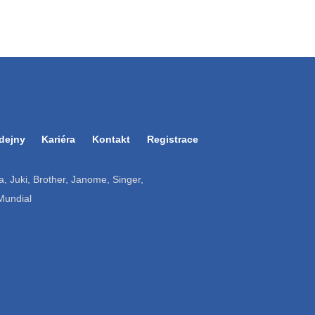
dejny
Kariéra
Kontakt
Registrace
ruba, Juki, Brother, Janome, Singer,
 Mundial