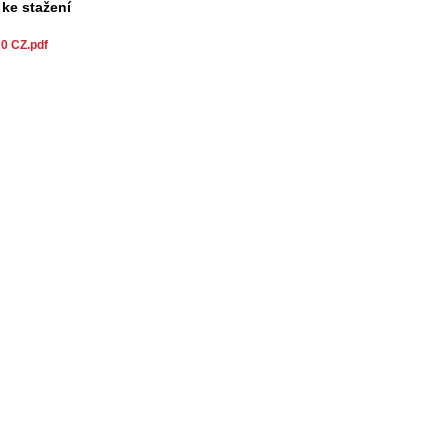
 ke stažení
 CZ.pdf