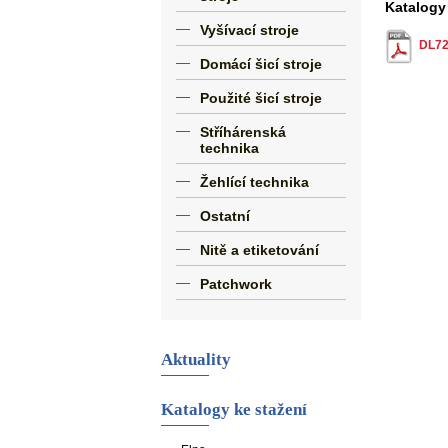
Katalogy
Vyšívací stroje
DL720
Domácí šicí stroje
Použité šicí stroje
Stříhárenská
technika
Žehlící technika
Ostatní
Nitě a etiketování
Patchwork
Aktuality
Katalogy ke stažení