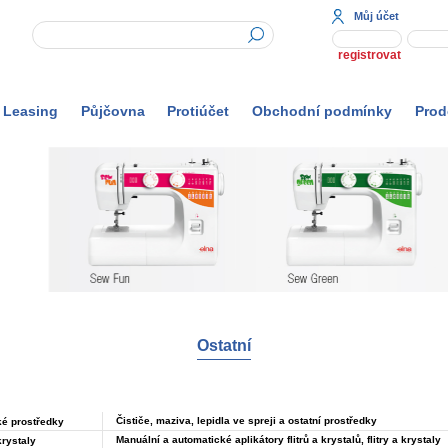
Můj účet
registrovat
Leasing
Půjčovna
Protiúčet
Obchodní podmínky
Prod
Ostatní
Čističe, maziva, lepidla ve spreji a ostatní prostředky
é prostředky
Manuální a automatické aplikátory flitrů a krystalů, flitry a krystaly
krystaly