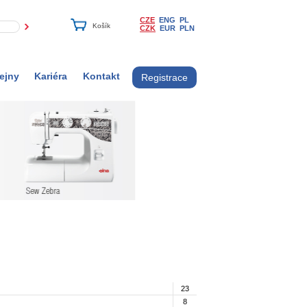
CZE
ENG
PL
CZK
EUR
PLN
ejny
Kariéra
Kontakt
Registrace
23
8