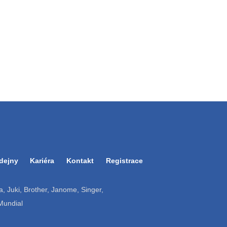
dejny
Kariéra
Kontakt
Registrace
ruba, Juki, Brother, Janome, Singer,
 Mundial