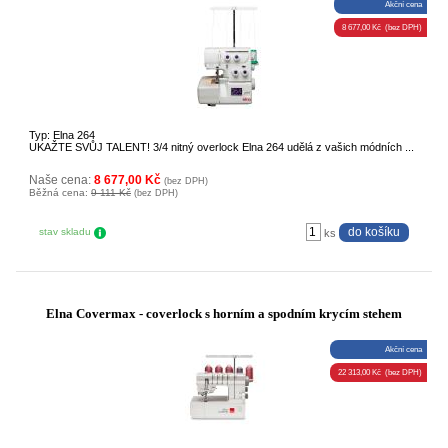
Akční cena
8 677,00 Kč (bez DPH)
Typ: Elna 264
UKAŽTE SVŮJ TALENT! 3/4 nitný overlock Elna 264 udělá z vašich módních ...
Naše cena:
8 677,00 Kč
(bez DPH)
Běžná cena:
9 111 Kč
(bez DPH)
stav skladu
ks
Elna Covermax - coverlock s horním a spodním krycím stehem
Akční cena
22 313,00 Kč (bez DPH)