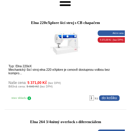
Elna 220eXplore šicí stroj s CB chapačem
Akční cena
5 371,00 Kč (bez DPH)
Typ: Elna 220eX
Mechanický šicí stroj elna 220 eXplore je cenově dostupnou volbou bez
kompro...
Naše cena:
5 371,00 Kč
(bez DPH)
Běžná cena:
5 640 Kč
(bez DPH)
stav skladu
ks
Elna 264 3/4nitný overlock s diferenciálem