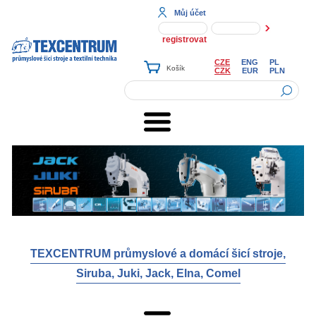
Můj účet
registrovat
CZE
ENG
PL
CZK
EUR
PLN
TEXCENTRUM průmyslové a domácí šicí stroje,
Siruba, Juki, Jack, Elna, Comel