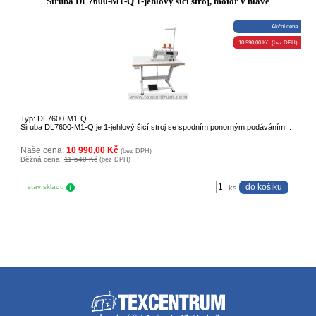
Siruba DL7600-M1-Q 1-jehlový šicí stroj, motor v hlavě
Akční cena
10 990,00 Kč (bez DPH)
Typ: DL7600-M1-Q
Siruba DL7600-M1-Q je 1-jehlový šicí stroj se spodním ponorným podáváním...
Naše cena:
10 990,00 Kč
(bez DPH)
Běžná cena:
11 540 Kč
(bez DPH)
stav skladu
ks