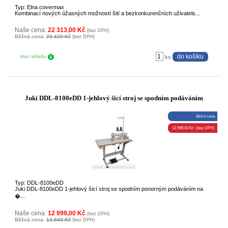
Typ: Elna covermax
Kombinací nových úžasných možností šití a bezkonkurenčních uživatels...
Naše cena:
22 313,00 Kč
(bez DPH)
Běžná cena:
23 429 Kč
(bez DPH)
stav skladu
ks
Juki DDL-8100eDD 1-jehlový šicí stroj se spodním podáváním
Akční cena
12 999,00 Kč (bez DPH)
Typ: DDL-8100eDD
Juki DDL-8100eDD 1-jehlový šicí stroj se spodním ponorným podáváním na
�...
Naše cena:
12 999,00 Kč
(bez DPH)
Běžná cena:
13 649 Kč
(bez DPH)