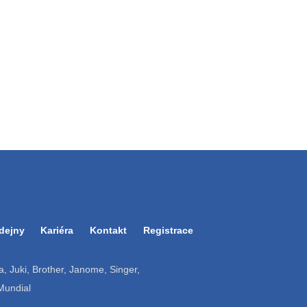
dejny
Kariéra
Kontakt
Registrace
ruba, Juki, Brother, Janome, Singer,
 Mundial