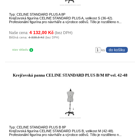
Typ: CELINE STANDARD PLUS A 8P
Krejčovská figurína CELINE STANDARD PLUS A, velikost S (36-42).
Profesionální figurína pro návrháře a výrobce oděvů. Tělo je rozděleno n...
4 132,00 Kč
Naše cena:
(bez DPH)
Běžná cena:
4 338,6 Kč
(bez DPH)
stav skladu
ks
Krejčovská panna CELINE STANDARD PLUS B/M 8P vel. 42-48
Typ: CELINE STANDARD PLUS B 8P
Krejčovská figurína CELINE STANDARD PLUS B, velikost M (42-48).
Profesionální figurína pro návrháře a výrobce oděvů. Tělo je rozděleno n...