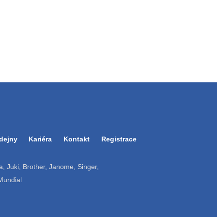
dejny
Kariéra
Kontakt
Registrace
ruba, Juki, Brother, Janome, Singer,
 Mundial