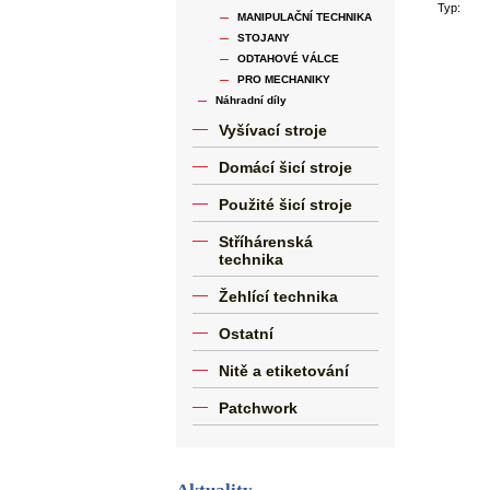
Typ:
MANIPULAČNÍ TECHNIKA
STOJANY
ODTAHOVÉ VÁLCE
PRO MECHANIKY
Náhradní díly
Vyšívací stroje
Domácí šicí stroje
Použité šicí stroje
Stříhárenská
technika
Žehlící technika
Ostatní
Nitě a etiketování
Patchwork