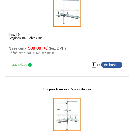
Typ: T5
Stojánek na 5 cívek nití. ...
580,00 Kč
Naše cena:
(bez DPH)
Běžná cena:
609,0 Kč
(bez DPH)
stav skladu
ks
Stojánek na nitě 5 s vodičem