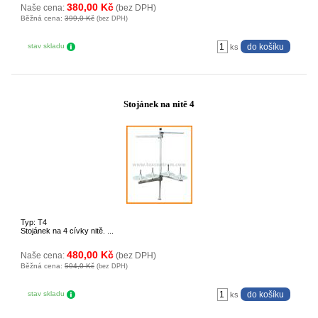
380,00 Kč
Naše cena:
(bez DPH)
Běžná cena:
399,0 Kč
(bez DPH)
stav skladu
ks
Stojánek na nitě 4
Typ: T4
Stojánek na 4 cívky nitě. ...
480,00 Kč
Naše cena:
(bez DPH)
Běžná cena:
504,0 Kč
(bez DPH)
stav skladu
ks