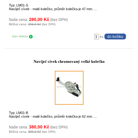
Typ: LM01-S
Navíječ cívek - malé kolečko, průměr kolečka je 47 mm. ...
280,00 Kč
Naše cena:
(bez DPH)
Běžná cena:
294,0 Kč
(bez DPH)
stav skladu
ks
Navíječ cívek chromovaný velké kolečko
Typ: LM01-B
Navíječ cívek - malé kolečko, průměr kolečka je 62 mm. ...
380,00 Kč
Naše cena:
(bez DPH)
Běžná cena:
399,0 Kč
(bez DPH)