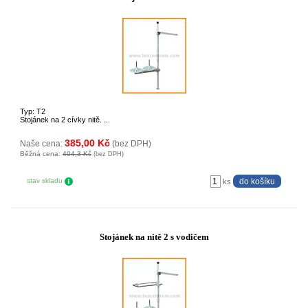
Typ: T2
Stojánek na 2 cívky nitě. ...
385,00 Kč
Naše cena:
(bez DPH)
Běžná cena:
404,3 Kč
(bez DPH)
stav skladu
ks
Stojánek na nitě 2 s vodičem