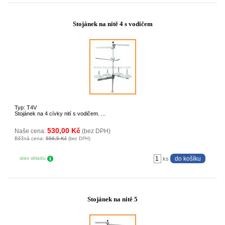
Stojánek na nitě 4 s vodičem
Typ: T4V
Stojánek na 4 cívky nití s vodičem. ...
530,00 Kč
Naše cena:
(bez DPH)
Běžná cena:
556,5 Kč
(bez DPH)
stav skladu
ks
Stojánek na nitě 5