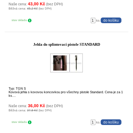
43,00 Kč
Naše cena:
(bez DPH)
Běžná cena:
45,2 Kč
(bez DPH)
stav skladu
ks
Jehla do splintovací pistole STANDARD
Typ: TGN S
Kovová jehla s kovovou koncovkou pro všechny pistole Standard. Cena je za 1
ks....
36,00 Kč
Naše cena:
(bez DPH)
Běžná cena:
37,8 Kč
(bez DPH)
stav skladu
ks