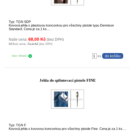
Typ: TGN SDP
Kovová jehla s plastovou koncovkou pro všechny pistole typu Dennison
Standard. Cena je za 1 ks....
68,00 Kč
Naše cena:
(bez DPH)
Běžná cena:
71,4 Kč
(bez DPH)
stav skladu
ks
Jehla do splintovací pistole FINE
Typ: TGN F
Kovová jehla s kovovou koncovkou pro všechny pistole Fine. Cena je za 1 ks....