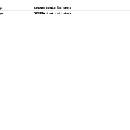
SIRUBA domácí šicí stroje
je
SIRUBA domácí šicí stroje
ky