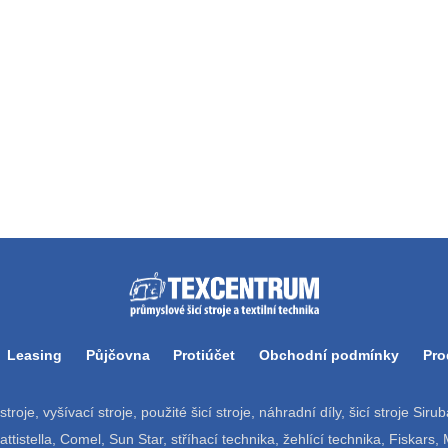
Leasing
Půjčovna
Protiúčet
Obchodní podmínky
Pro
í stroje, vyšívací stroje, použité šicí stroje, náhradní díly, šicí stroje Si
tistella, Comel, Sun Star, stříhací technika, žehlící technika, Fiskars,