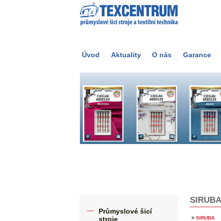
Úvod
Aktuality
O nás
Garance
SIRUB
Průmyslové šicí
»
stroje
SIRUBA