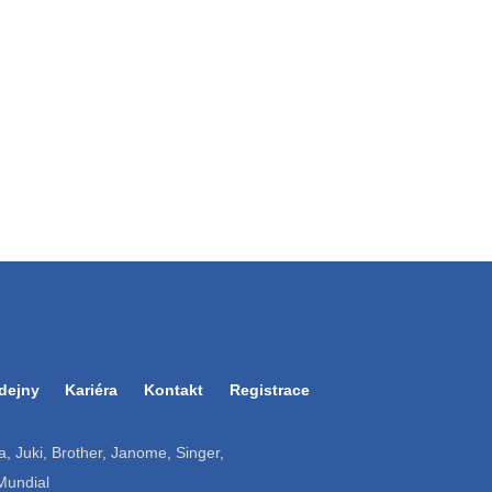
dejny
Kariéra
Kontakt
Registrace
ruba, Juki, Brother, Janome, Singer,
 Mundial