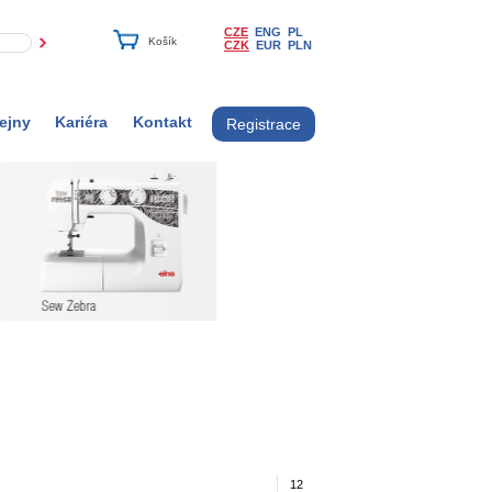
CZE
ENG
PL
CZK
EUR
PLN
ejny
Kariéra
Kontakt
Registrace
12