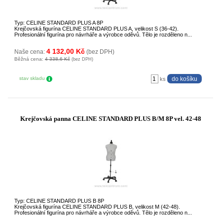
Typ: CELINE STANDARD PLUS A 8P
Krejčovská figurína CELINE STANDARD PLUS A, velikost S (36-42).
Profesionální figurína pro návrháře a výrobce oděvů. Tělo je rozděleno n...
4 132,00 Kč
Naše cena:
(bez DPH)
Běžná cena:
4 338,6 Kč
(bez DPH)
stav skladu
ks
Krejčovská panna CELINE STANDARD PLUS B/M 8P vel. 42-48
Typ: CELINE STANDARD PLUS B 8P
Krejčovská figurína CELINE STANDARD PLUS B, velikost M (42-48).
Profesionální figurína pro návrháře a výrobce oděvů. Tělo je rozděleno n...